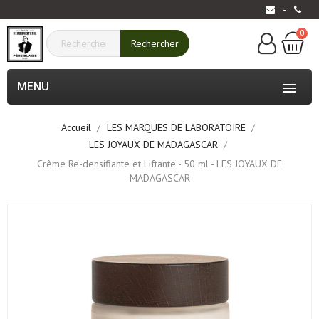
-
0
Rechercher
MENU

Accueil
LES MARQUES DE LABORATOIRE
LES JOYAUX DE MADAGASCAR
Crème Re-densifiante et Liftante - 50 ml - LES JOYAUX DE
MADAGASCAR