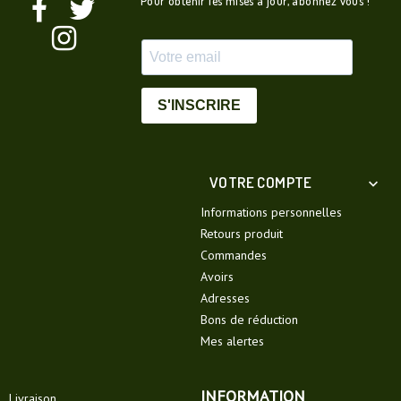
Pour obtenir les mises à jour, abonnez vous !
S'INSCRIRE
VOTRE COMPTE

Informations personnelles
Retours produit
Commandes
Avoirs
Adresses
Bons de réduction
Mes alertes
INFORMATION
Livraison