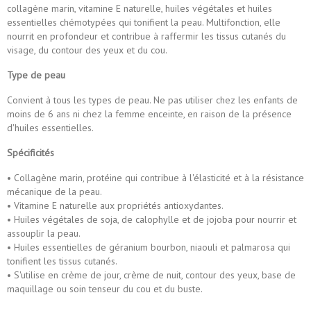
collagène marin, vitamine E naturelle, huiles végétales et huiles
essentielles chémotypées qui tonifient la peau. Multifonction, elle
nourrit en profondeur et contribue à raffermir les tissus cutanés du
visage, du contour des yeux et du cou.
Type de peau
Convient à tous les types de peau. Ne pas utiliser chez les enfants de
moins de 6 ans ni chez la femme enceinte, en raison de la présence
d'huiles essentielles.
Spécificités
• Collagène marin, protéine qui contribue à l'élasticité et à la résistance
mécanique de la peau.
• Vitamine E naturelle aux propriétés antioxydantes.
• Huiles végétales de soja, de calophylle et de jojoba pour nourrir et
assouplir la peau.
• Huiles essentielles de géranium bourbon, niaouli et palmarosa qui
tonifient les tissus cutanés.
• S'utilise en crème de jour, crème de nuit, contour des yeux, base de
maquillage ou soin tenseur du cou et du buste.