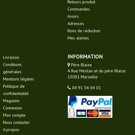
Retours produit
Commandes
Avoirs
Adresses
Bons de réduction
Mes alertes
INFORMATION
Livraison
Conditions
Père Blaize
4 Rue Meolan et du père Blaize
générales
13001 Marseille
Mentions légales
Politique de
04 91 54 04 01
confidentialité
Magasins
Connexion
Mon compte
Nous contacter
A propos