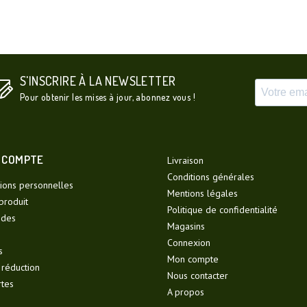
S'INSCRIRE À LA NEWSLETTER
Pour obtenir les mises à jour, abonnez vous !
 COMPTE
Livraison
Conditions générales
ions personnelles
Mentions légales
produit
Politique de confidentialité
des
Magasins
Connexion
s
Mon compte
 réduction
Nous contacter
rtes
A propos