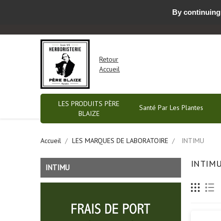
By continuing 
Nous contacter par email ou prendre RDV
-
Retour
Accueil
LES PRODUITS PÈRE
Santé Par Les Plantes
BLAIZE
Accueil
LES MARQUES DE LABORATOIRE
INTIMU
INTIM
INTIMU