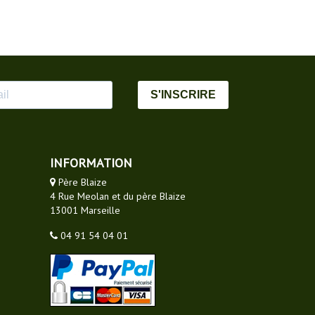
S'INSCRIRE
INFORMATION
Père Blaize
4 Rue Meolan et du père Blaize
13001 Marseille
04 91 54 04 01