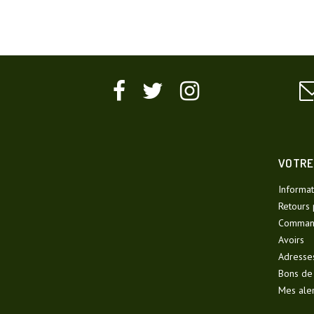
VOTRE
Informat
Retours 
Comman
Avoirs
Adresse
Bons de
Mes ale