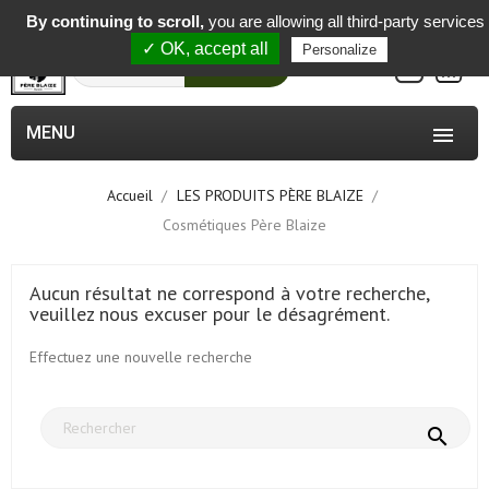
-
By continuing to scroll,
you are allowing all third-party services
✓ OK, accept all
Personalize
0
Rechercher
MENU

Accueil
LES PRODUITS PÈRE BLAIZE
Cosmétiques Père Blaize
Aucun résultat ne correspond à votre recherche,
veuillez nous excuser pour le désagrément.
Effectuez une nouvelle recherche
