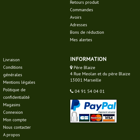
Retours produit
Commandes
Avoirs
Adresses
Bons de réduction
Mes alertes
INFORMATION
Livraison
Conditions
Père Blaize
4 Rue Meolan et du père Blaize
générales
13001 Marseille
Mentions légales
Politique de
04 91 54 04 01
confidentialité
Magasins
Connexion
Mon compte
Nous contacter
A propos