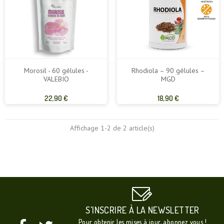
Morosil - 60 gélules -
Rhodiola – 90 gélules –
VALEBIO
MGD
Prix
Prix
22,90 €
18,90 €
de
de
base
base
Affichage 1-2 de 2 article(s)
S'INSCRIRE À LA NEWSLETTER
Pour obtenir les mises à jour, abonnez vous !