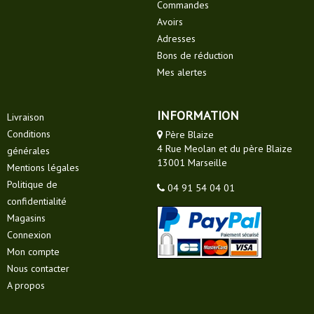
Commandes
Avoirs
Adresses
Bons de réduction
Mes alertes
INFORMATION
Livraison
Conditions
Père Blaize
4 Rue Meolan et du père Blaize
générales
13001 Marseille
Mentions légales
Politique de
04 91 54 04 01
confidentialité
Magasins
Connexion
Mon compte
Nous contacter
A propos