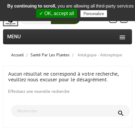
-
By continuing to scroll,
you are allowing all third-party services
✓ OK, accept all
Personalize
0
Rechercher
MENU

Accueil
Santé Par Les Plantes
Antalgique - Antiseptique
Aucun résultat ne correspond à votre recherche,
veuillez nous excuser pour le désagrément.
Effectuez une nouvelle recherche
