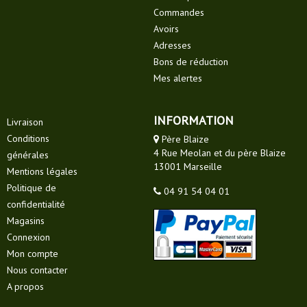
Commandes
Avoirs
Adresses
Bons de réduction
Mes alertes
INFORMATION
Livraison
Conditions
Père Blaize
4 Rue Meolan et du père Blaize
générales
13001 Marseille
Mentions légales
Politique de
04 91 54 04 01
confidentialité
Magasins
Connexion
Mon compte
Nous contacter
A propos