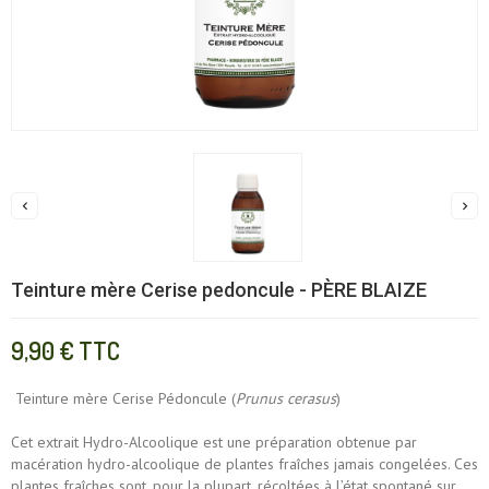


Teinture mère Cerise pedoncule - PÈRE BLAIZE
9,90 €
TTC
Teinture mère Cerise Pédoncule (
Prunus cerasus
)
Cet extrait Hydro-Alcoolique est une préparation obtenue par
macération hydro-alcoolique de plantes fraîches jamais congelées. Ces
plantes fraîches sont, pour la plupart, récoltées à l’état spontané sur