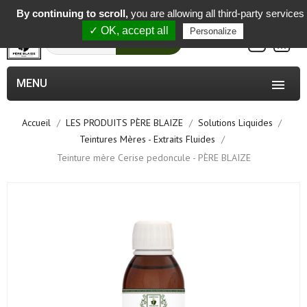
-
By continuing to scroll,
you are allowing all third-party services
✓ OK, accept all
Personalize
0
Rechercher
MENU

Accueil
LES PRODUITS PÈRE BLAIZE
Solutions Liquides
Teintures Mères - Extraits Fluides
Teinture mère Cerise pedoncule - PÈRE BLAIZE