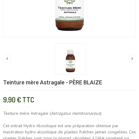


Teinture mère Astragale - PÈRE BLAIZE
9,90 €
TTC
Teinture mère Astragale (
Astragalus membranaceus
)
Cet extrait Hydro-Alcoolique est une préparation obtenue par
macération hydro-alcoolique de plantes fraîches jamais congelées. Ces
plantes fraîches sont, pour la plupart, récoltées à l’état spontané sur