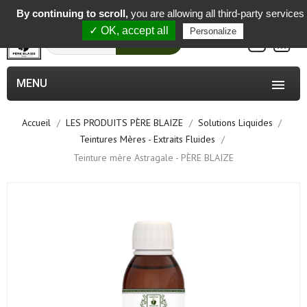
-
By continuing to scroll,
you are allowing all third-party services
✓ OK, accept all
Personalize
0
Rechercher
MENU

Accueil
LES PRODUITS PÈRE BLAIZE
Solutions Liquides
Teintures Mères - Extraits Fluides
Teinture mère Astragale - PÈRE BLAIZE