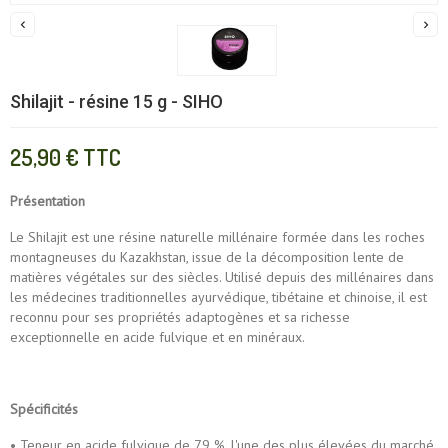


Shilajit - résine 15 g - SIHO
25,90 €
TTC
Présentation
Le Shilajit est une résine naturelle millénaire formée dans les roches
montagneuses du Kazakhstan, issue de la décomposition lente de
matières végétales sur des siècles. Utilisé depuis des millénaires dans
les médecines traditionnelles ayurvédique, tibétaine et chinoise, il est
reconnu pour ses propriétés adaptogènes et sa richesse
exceptionnelle en acide fulvique et en minéraux.
Spécificités
• Teneur en acide fulvique de 79 %, l'une des plus élevées du marché,