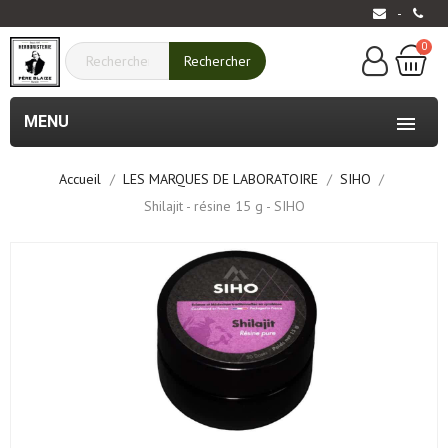
-
0
Rechercher
MENU

Accueil
LES MARQUES DE LABORATOIRE
SIHO
Shilajit - résine 15 g - SIHO