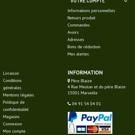
VOTRE COMPTE

Informations personnelles
Retours produit
Commandes
Avoirs
Adresses
Bons de réduction
Mes alertes
INFORMATION
Livraison
Conditions
Père Blaize
4 Rue Meolan et du père Blaize
générales
13001 Marseille
Mentions légales
Politique de
04 91 54 04 01
confidentialité
Magasins
Connexion
Mon compte