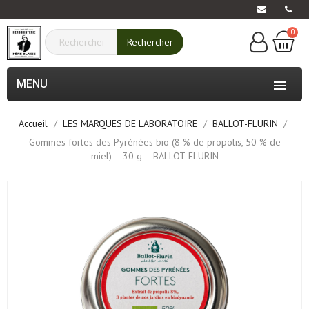
-
0
Rechercher
MENU

Accueil
LES MARQUES DE LABORATOIRE
BALLOT-FLURIN
Gommes fortes des Pyrénées bio (8 % de propolis, 50 % de
miel) – 30 g – BALLOT-FLURIN