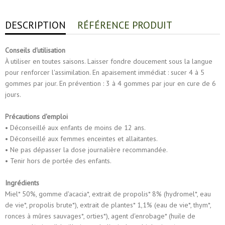
DESCRIPTION
RÉFÉRENCE PRODUIT
Conseils d'utilisation
À utiliser en toutes saisons. Laisser fondre doucement sous la langue
pour renforcer l'assimilation. En apaisement immédiat : sucer 4 à 5
gommes par jour. En prévention : 3 à 4 gommes par jour en cure de 6
jours.
Précautions d'emploi
• Déconseillé aux enfants de moins de 12 ans.
• Déconseillé aux femmes enceintes et allaitantes.
• Ne pas dépasser la dose journalière recommandée.
• Tenir hors de portée des enfants.
Ingrédients
Miel* 50%, gomme d'acacia*, extrait de propolis* 8% (hydromel*, eau
de vie*, propolis brute*), extrait de plantes* 1,1% (eau de vie*, thym*,
ronces à mûres sauvages*, orties*), agent d'enrobage* (huile de