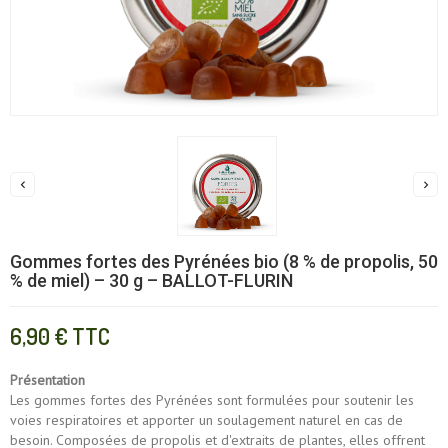


Gommes fortes des Pyrénées bio (8 % de propolis, 50
% de miel) – 30 g – BALLOT-FLURIN
6,90 €
TTC
Présentation
Les gommes fortes des Pyrénées sont formulées pour soutenir les
voies respiratoires et apporter un soulagement naturel en cas de
besoin. Composées de propolis et d'extraits de plantes, elles offrent