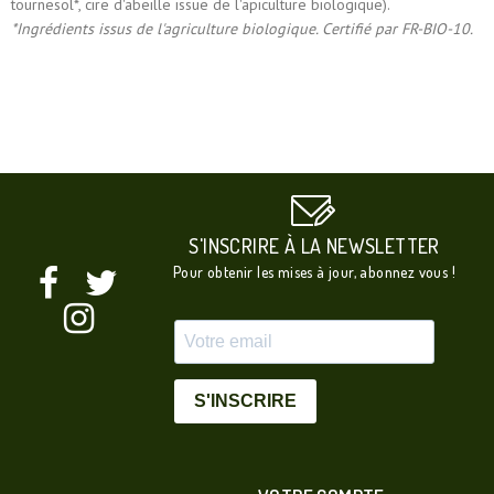
tournesol*, cire d'abeille issue de l'apiculture biologique).
*Ingrédients issus de l'agriculture biologique. Certifié par FR-BIO-10.
S'INSCRIRE À LA NEWSLETTER
Pour obtenir les mises à jour, abonnez vous !
S'INSCRIRE