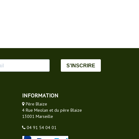
S'INSCRIRE
INFORMATION
Père Blaize
4 Rue Meolan et du père Blaize
13001 Marseille
04 91 54 04 01