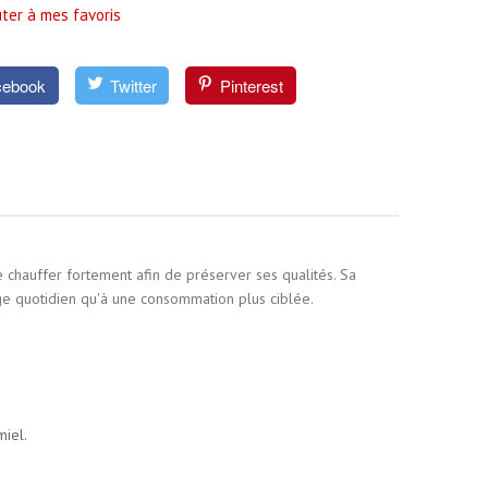
ter à mes favoris
cebook
Twitter
Pinterest
e chauffer fortement afin de préserver ses qualités. Sa
ge quotidien qu'à une consommation plus ciblée.
miel.