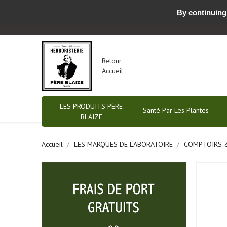
By continuing 
Nous contacter par email ou prendre RDV
-
Retour
Accueil
LES PRODUITS PÈRE
Santé Par Les Plantes
BLAIZE
Accueil
LES MARQUES DE LABORATOIRE
COMPTOIRS 