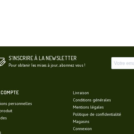
S'INSCRIRE À LA NEWSLETTER
Pour obtenir les mises à jour, abonnez vous !
 COMPTE
Livraison
Conditions générales
ions personnelles
Mentions légales
produit
Politique de confidentialité
des
Magasins
Connexion
s