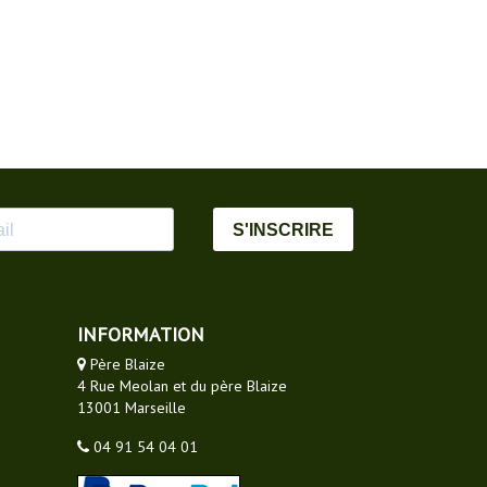
S'INSCRIRE
INFORMATION
Père Blaize
4 Rue Meolan et du père Blaize
13001 Marseille
04 91 54 04 01