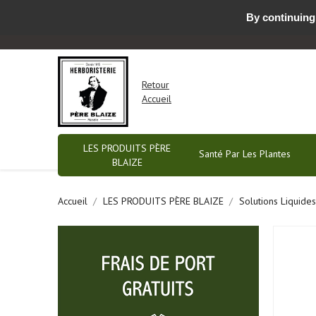
By continuing 
Nous contacter par email ou prendre RDV
-
Retour
Accueil
LES PRODUITS PÈRE
Santé Par Les Plantes
BLAIZE
Accueil
LES PRODUITS PÈRE BLAIZE
Solutions Liquides