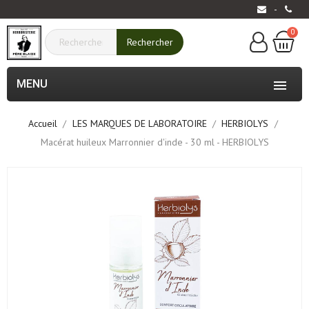
-
0
Rechercher
MENU

Accueil
LES MARQUES DE LABORATOIRE
HERBIOLYS
Macérat huileux Marronnier d'inde - 30 ml - HERBIOLYS