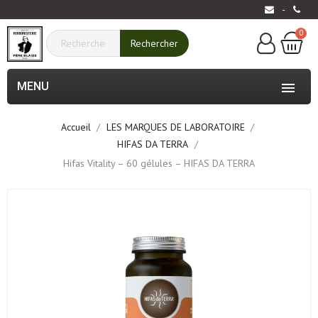
-
0
Rechercher
MENU

Accueil
LES MARQUES DE LABORATOIRE
HIFAS DA TERRA
Hifas Vitality – 60 gélules – HIFAS DA TERRA