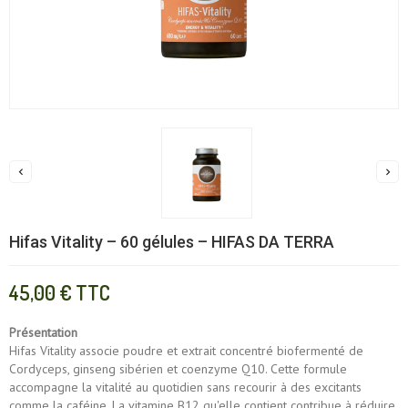


Hifas Vitality – 60 gélules – HIFAS DA TERRA
45,00 €
TTC
Présentation
Hifas Vitality associe poudre et extrait concentré biofermenté de
Cordyceps, ginseng sibérien et coenzyme Q10. Cette formule
accompagne la vitalité au quotidien sans recourir à des excitants
comme la caféine. La vitamine B12 qu'elle contient contribue à réduire