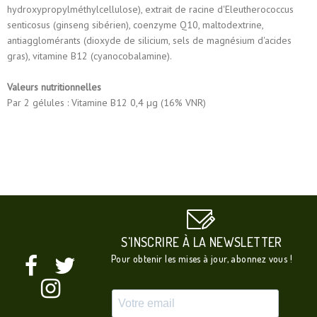
hydroxypropylméthylcellulose), extrait de racine d'Eleutherococcus
senticosus (ginseng sibérien), coenzyme Q10, maltodextrine,
antiagglomérants (dioxyde de silicium, sels de magnésium d'acides
gras), vitamine B12 (cyanocobalamine).
Valeurs nutritionnelles
Par 2 gélules : Vitamine B12 0,4 µg (16% VNR)
S'INSCRIRE À LA NEWSLETTER
Pour obtenir les mises à jour, abonnez vous !