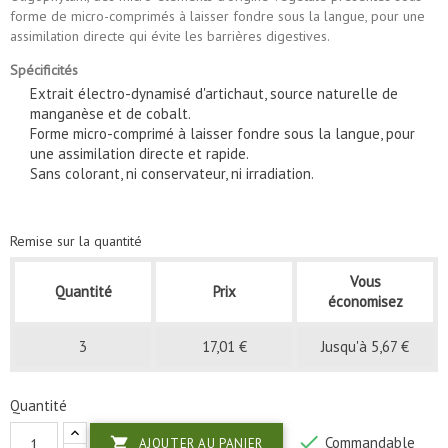
forme de micro-comprimés à laisser fondre sous la langue, pour une
assimilation directe qui évite les barrières digestives.
Spécificités
Extrait électro-dynamisé d'artichaut, source naturelle de
manganèse et de cobalt.
Forme micro-comprimé à laisser fondre sous la langue, pour
une assimilation directe et rapide.
Sans colorant, ni conservateur, ni irradiation.
Remise sur la quantité
Vous
Quantité
Prix
économisez
3
17,01 €
Jusqu'à 5,67 €
Quantité

Commandable

AJOUTER AU PANIER