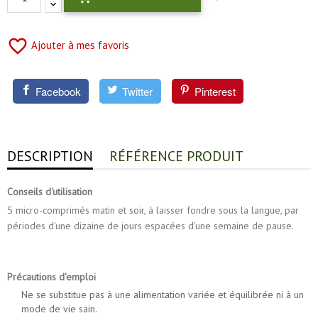
favorite_border
Ajouter à mes favoris
Facebook
Twitter
Pinterest
DESCRIPTION
RÉFÉRENCE PRODUIT
Conseils d'utilisation
5 micro-comprimés matin et soir, à laisser fondre sous la langue, par
périodes d'une dizaine de jours espacées d'une semaine de pause.
Précautions d'emploi
Ne se substitue pas à une alimentation variée et équilibrée ni à un
mode de vie sain.