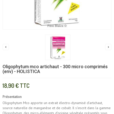


Oligophytum mco artichaut - 300 micro comprimés
(env) - HOLISTICA
18,90 €
TTC
Présentation
Oligophytum Mco apporte un extrait électro-dynamisé d'artichaut,
source naturelle de manganèse et de cobalt. Il s'inscrit dans la gamme
Oligophytum, des micro-éléments d'origine végétale présentés sous