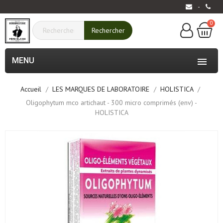
-
0
Rechercher
MENU

Accueil
LES MARQUES DE LABORATOIRE
HOLISTICA
Oligophytum mco artichaut - 300 micro comprimés (env) -
HOLISTICA