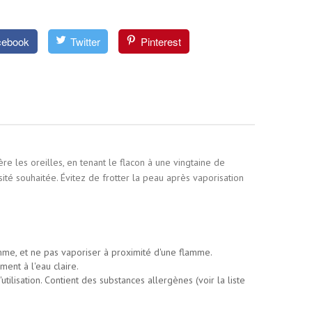
cebook
Twitter
Pinterest
ère les oreilles, en tenant le flacon à une vingtaine de
sité souhaitée. Évitez de frotter la peau après vaporisation
lamme, et ne pas vaporiser à proximité d'une flamme.
ent à l'eau claire.
tilisation. Contient des substances allergènes (voir la liste