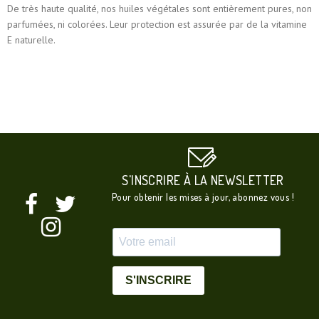
De très haute qualité, nos huiles végétales sont entièrement pures, non
parfumées, ni colorées. Leur protection est assurée par de la vitamine
E naturelle.
S'INSCRIRE À LA NEWSLETTER
Pour obtenir les mises à jour, abonnez vous !
S'INSCRIRE