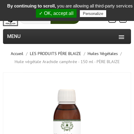
-
By continuing to scroll,
you are allowing all third-party services
✓ OK, accept all
Personalize
0
Rechercher
MENU

Accueil
LES PRODUITS PÈRE BLAIZE
Huiles Végétales
Huile végétale Arachide camphrée - 150 ml - PÈRE BLAIZE