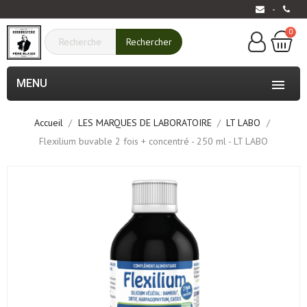
-
0
Rechercher
MENU

Accueil
LES MARQUES DE LABORATOIRE
LT LABO
Flexilium buvable 2 fois + concentré - 250 ml - LT LABO