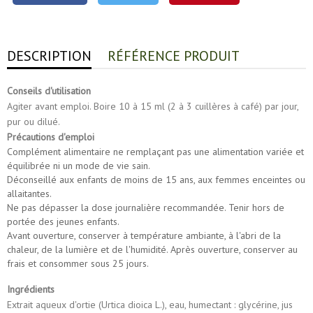
DESCRIPTION
RÉFÉRENCE PRODUIT
Conseils d'utilisation
Agiter avant emploi. Boire 10 à 15 ml (2 à 3 cuillères à café) par jour,
pur ou dilué.
Précautions d'emploi
Complément alimentaire ne remplaçant pas une alimentation variée et
équilibrée ni un mode de vie sain.
Déconseillé aux enfants de moins de 15 ans, aux femmes enceintes ou
allaitantes.
Ne pas dépasser la dose journalière recommandée. Tenir hors de
portée des jeunes enfants.
Avant ouverture, conserver à température ambiante, à l'abri de la
chaleur, de la lumière et de l'humidité. Après ouverture, conserver au
frais et consommer sous 25 jours.
Ingrédients
Extrait aqueux d'ortie (Urtica dioica L.), eau, humectant : glycérine, jus