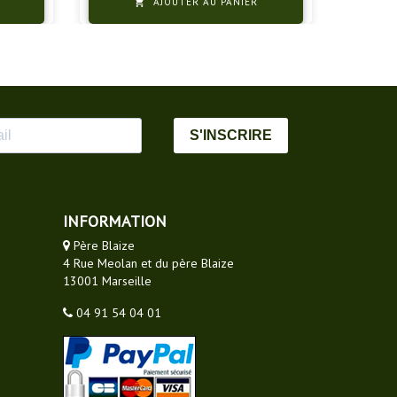
AJOUTER AU PANIER

S'INSCRIRE
INFORMATION
Père Blaize
4 Rue Meolan et du père Blaize
13001 Marseille
04 91 54 04 01