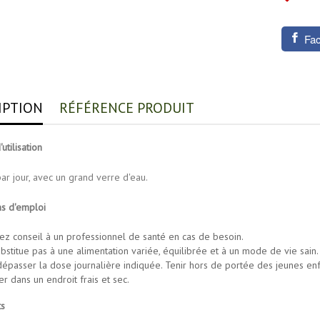
Fa
IPTION
RÉFÉRENCE PRODUIT
utilisation
ar jour, avec un grand verre d'eau.
ns d'emploi
z conseil à un professionnel de santé en cas de besoin.
bstitue pas à une alimentation variée, équilibrée et à un mode de vie sain.
dépasser la dose journalière indiquée. Tenir hors de portée des jeunes enf
r dans un endroit frais et sec.
ts