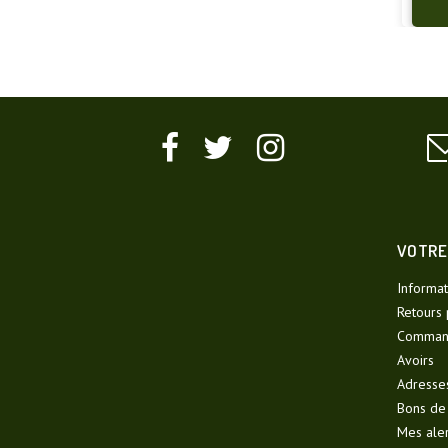
VOTRE
Informat
Retours 
Comman
Avoirs
Adresse
Bons de
Mes ale