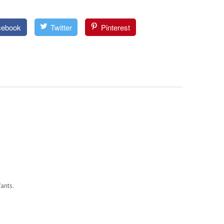
cebook
Twitter
Pinterest
ants.