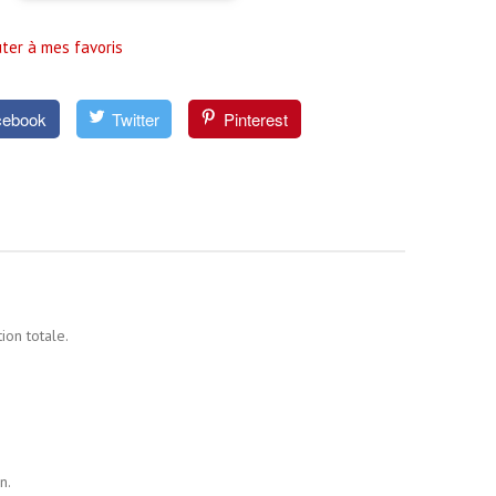
ter à mes favoris
cebook
Twitter
Pinterest
ion totale.
n.