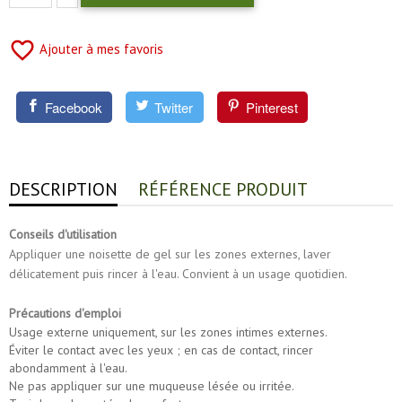
favorite_border
Ajouter à mes favoris
Facebook
Twitter
Pinterest
DESCRIPTION
RÉFÉRENCE PRODUIT
Conseils d'utilisation
Appliquer une noisette de gel sur les zones externes, laver
délicatement puis rincer à l'eau. Convient à un usage quotidien.
Précautions d'emploi
Usage externe uniquement, sur les zones intimes externes.
Éviter le contact avec les yeux ; en cas de contact, rincer
abondamment à l'eau.
Ne pas appliquer sur une muqueuse lésée ou irritée.