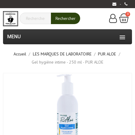
-
0
Rechercher
MENU

Accueil
LES MARQUES DE LABORATOIRE
PUR ALOE
Gel hygiène intime - 250 ml - PUR ALOE