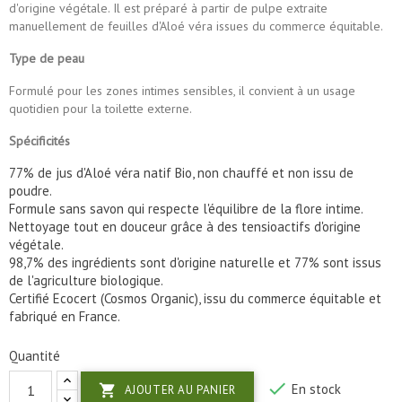
d'origine végétale. Il est préparé à partir de pulpe extraite
manuellement de feuilles d'Aloé véra issues du commerce équitable.
Type de peau
Formulé pour les zones intimes sensibles, il convient à un usage
quotidien pour la toilette externe.
Spécificités
77% de jus d'Aloé véra natif Bio, non chauffé et non issu de
poudre.
Formule sans savon qui respecte l'équilibre de la flore intime.
Nettoyage tout en douceur grâce à des tensioactifs d'origine
végétale.
98,7% des ingrédients sont d'origine naturelle et 77% sont issus
de l'agriculture biologique.
Certifié Ecocert (Cosmos Organic), issu du commerce équitable et
fabriqué en France.
Quantité

En stock

AJOUTER AU PANIER