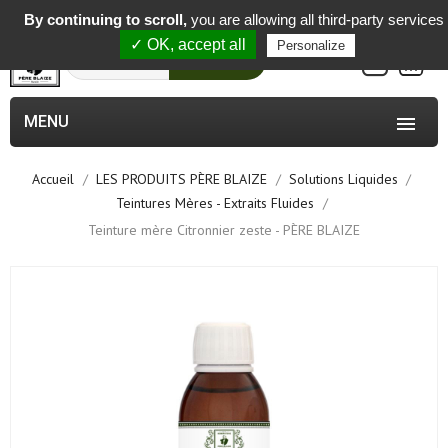
-
By continuing to scroll,
you are allowing all third-party services
✓ OK, accept all
Personalize
0
Rechercher
MENU

Accueil
LES PRODUITS PÈRE BLAIZE
Solutions Liquides
Teintures Mères - Extraits Fluides
Teinture mère Citronnier zeste - PÈRE BLAIZE