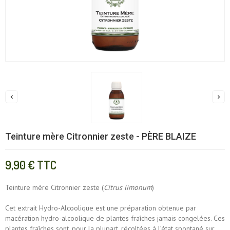


Teinture mère Citronnier zeste - PÈRE BLAIZE
9,90 €
TTC
Teinture mère Citronnier zeste (
Citrus limonum
)
Cet extrait Hydro-Alcoolique est une préparation obtenue par
macération hydro-alcoolique de plantes fraîches jamais congelées. Ces
plantes fraîches sont, pour la plupart, récoltées à l’état spontané sur