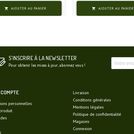
AJOUTER AU PANIER
AJOUTER AU PANIER


S'INSCRIRE À LA NEWSLETTER
Pour obtenir les mises à jour, abonnez vous !
 COMPTE
Livraison
Conditions générales
ions personnelles
Mentions légales
produit
Politique de confidentialité
des
Magasins
Connexion
s