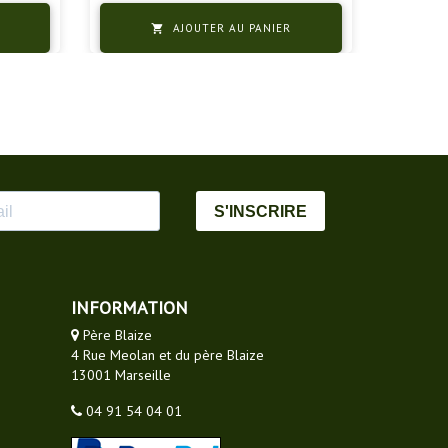
AJOUTER AU PANIER

S'INSCRIRE
INFORMATION
Père Blaize
4 Rue Meolan et du père Blaize
13001 Marseille
04 91 54 04 01