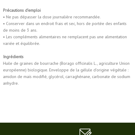
Précautions d'emploi
• Ne pas dépasser la dose journalière recommandée.
• Conserver dans un endroit frais et sec, hors de portée des enfants
de moins de 3 ans.
• Les compléments alimentaires ne remplacent pas une alimentation
variée et équilibrée.
Ingrédients
Huile de graines de bourrache (Borago officinalis L., agriculture Union
européenne) biologique. Enveloppe de la gélule d'origine végétale :
amidon de maïs modifié, glycérol, carraghénane, carbonate de sodium
anhydre.