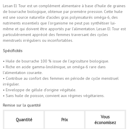
Lesan El Tour est un complément alimentaire à base d'huile de graines
de bourrache biologique, obtenue par première pression. Cette huile
est une source naturelle d'acides gras polyinsaturés oméga-6, des
nutriments essentiels que l'organisme ne peut pas synthétiser lui-
même et qui doivent être apportés par l'alimentation. Lesan El Tour est
particulièrement apprécié des femmes traversant des cycles
menstruels irréguliers ou inconfortables.
Spécificités
• Huile de bourrache 100 % issue de l'agriculture biologique.
• Riche en acide gamma-linolénique, un oméga-6 rare dans
l'alimentation courante.
• Contribue au confort des femmes en période de cycle menstruel
irrégulier.
• Enveloppe de gélule d'origine végétale.
• Sans huile de poisson, convient aux régimes végétariens.
Remise sur la quantité
Vous
Quantité
Prix
économisez