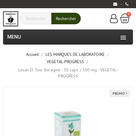
-
0
Rechercher
MENU

Accueil
LES MARQUES DE LABORATOIRE
VEGETAL-PROGRESS
Lesan El Tour Boragine - 50 caps. / 500 mg - VEGETAL-
PROGRESS
PROMO !