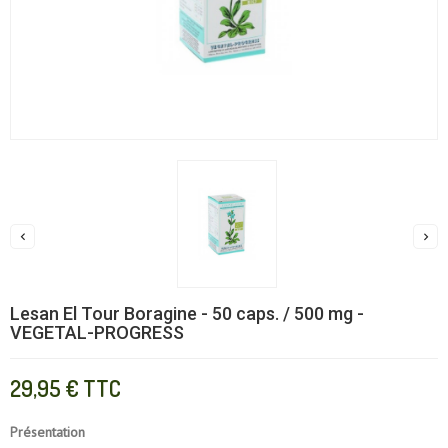


Lesan El Tour Boragine - 50 caps. / 500 mg -
VEGETAL-PROGRESS
29,95 €
TTC
Présentation